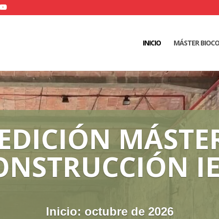
INICIO
MÁSTER BIOC
 EDICIÓN MÁSTE
DICIÓN CURSO 
ONSTRUCCIÓN IE
E INICIACIÓN A 
IOCONSTRUCCI
Inicio: octubre de 2026