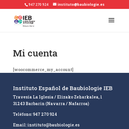
947 270 924
instituto@baubiologie.es
Mi cuenta
[woocommerce_my_account]
Instituto Español de Baubiologie IEB
Travesía La Iglesia / Elizako Zeharkalea, 1
31243 Barbarin (Navarra / Nafarroa)
Teléfono: 947 270 924
Email: instituto@baubiologie.es