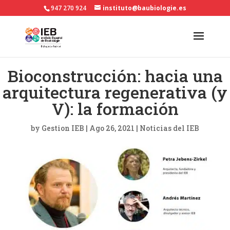
947 270 924
instituto@baubiologie.es
Bioconstrucción: hacia una
arquitectura regenerativa (y
V): la formación
by
Gestion IEB
|
Ago 26, 2021
|
Noticias del IEB