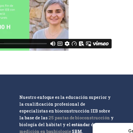
Nuestro enfoque es la educación superior y
la cualificación profesional de
especialistas en bioconstrucción IEB sobre
la base de las
25 pautas de bioconstrucción
y
biología del hábitat y el
estándar de
Ge
medición en baubiologie
SBM
.