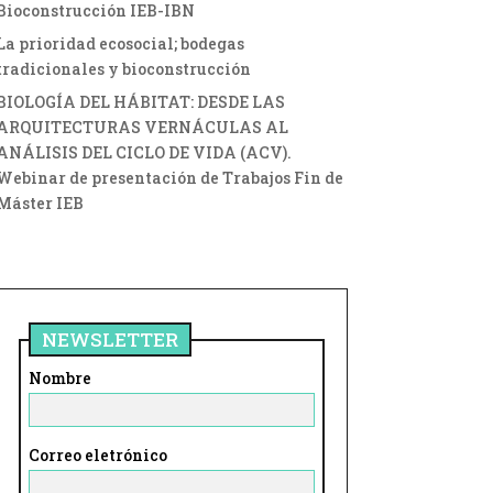
Bioconstrucción IEB-IBN
La prioridad ecosocial; bodegas
tradicionales y bioconstrucción
BIOLOGÍA DEL HÁBITAT: DESDE LAS
ARQUITECTURAS VERNÁCULAS AL
ANÁLISIS DEL CICLO DE VIDA (ACV).
Webinar de presentación de Trabajos Fin de
Máster IEB
NEWSLETTER
Nombre
Correo eletrónico