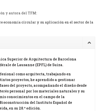
ión y autora del TFM:
e economía circular y su aplicación en el sector de la
nica Superior de Arquitectura de Barcelona
dérale de Lausanne (EPFL) de Suiza.
fesional como arquitecta, trabajando en
tintos proyectos, he aprendido a gestionar
 fases del proyecto, acompañando el diseño desde
terés personal por los materiales naturales y su
mis conocimientos en el campo de la
Bioconstrucción del Instituto Español de
ida, en su 28.ª edición.