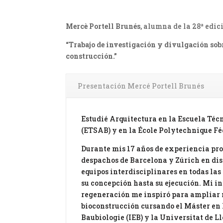
Mercè Portell Brunés
, alumna de la 28ª edic
“Trabajo de investigación y divulgación sobr
construcción.”
Presentación Mercé Portell Brunés
Estudié Arquitectura en la Escuela Téc
(ETSAB) y en la École Polytechnique Fé
Durante mis 17 años de experiencia pro
despachos de Barcelona y Zúrich en dis
equipos interdisciplinares en todas las
su concepción hasta su ejecución. Mi in
regeneración me inspiró para ampliar 
bioconstrucción cursando el Máster en 
Baubiologie (IEB) y la Universitat de Lle