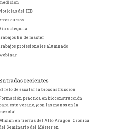
medicion
Noticias del IEB
otros cursos
Sin categoría
trabajos fin de máster
trabajos profesionales alumnado
webinar
Entradas recientes
El reto de escalar la bioconstrucción
Formación práctica en bioconstrucción
para este verano, ¡con las manos en la
mezcla!
Misión en tierras del Alto Aragón. Crónica
del Seminario del Máster en