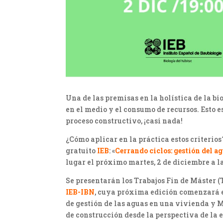
Una de las premisas en la holística de la b
en el medio y el consumo de recursos. Esto es
proceso constructivo, ¡casi nada!
¿Cómo aplicar en la práctica estos criterio
gratuito
IEB
: «
Cerrando ciclos: gestión del a
lugar el próximo martes, 2 de diciembre a la
Se presentarán los Trabajos Fin de Máster 
IEB-IBN
, cuya próxima edición comenzará 
de gestión de las aguas en una vivienda y M
de construcción desde la perspectiva de la 