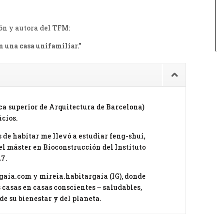
ón y autora del TFM:
n una casa unifamiliar.”
ca superior de Arquitectura de Barcelona)
icios.
 de habitar me llevó a estudiar feng-shui,
el máster en Bioconstrucción del Instituto
27.
gaia.com y mireia.habitargaia (IG), donde
casas en casas conscientes – saludables,
de su bienestar y del planeta.