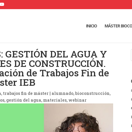
INICIO
MÁSTER BIOC
: GESTIÓN DEL AGUA Y
ES DE CONSTRUCCIÓN.
ación de Trabajos Fin de
ter IEB
a
,
trabajos fin de máster
|
alumnado
bioconstrucción
los
gestión del agua
materiales
webinar