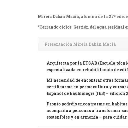
Mireia Daban Macià,
alumna de la 27ª edici
“Cerrando ciclos. Gestión del agua residual e
Presentación Mireia Dabán Macià
Arquitecta por la ETSAB (Escuela técni
especializada en rehabilitación de edif
Mi necesidad de encontrar otras formas
certificarme en permacultura y cursar 
Español de Baubiologie (IEB) – edición 
Pronto podréis encontrarme en habitar
acompaño a personas a transformar sus 
sostenibles y en armonía – para cuidar 