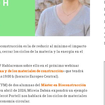
ioconstrucción es la de reducir al mínimo el impacto
, cerrar los ciclos de la materia y la energía en el
s? Hablaremos sobre ello en el próximo webinar
gua y de los materiales de construcción
» que tendrá
s 19:00 h (horario Europeo Central).
(TFM) de dos alumnas del
Máster en Bioconstrucción
en abril de 2026; Mireia Dabán expondrá un ejemplo
ercé Portell nos hablará de los ciclos de materiales
economía circular.