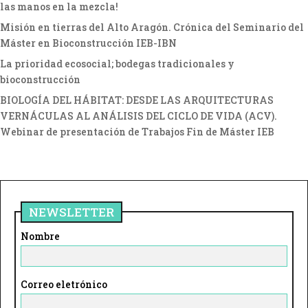
las manos en la mezcla!
Misión en tierras del Alto Aragón. Crónica del Seminario del
Máster en Bioconstrucción IEB-IBN
La prioridad ecosocial; bodegas tradicionales y
bioconstrucción
BIOLOGÍA DEL HÁBITAT: DESDE LAS ARQUITECTURAS
VERNÁCULAS AL ANÁLISIS DEL CICLO DE VIDA (ACV).
Webinar de presentación de Trabajos Fin de Máster IEB
NEWSLETTER
Nombre
Correo eletrónico