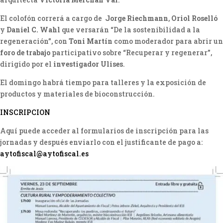
El colofón correrá a cargo de
Jorge Riechmann
,
Oriol Roselló
y
Daniel C. Wahl
que versarán “De la sostenibilidad a la
regeneración”, con
Toni Martín
como moderador para abrir un
foro de trabajo
participativo sobre “Recuperar y regenerar”,
dirigido por el
investigador Ulises
.
El domingo habrá tiempo para talleres y la exposición de
productos y materiales de bioconstrucción.
INSCRIPCION
Aquí puede acceder al formularios de inscripción para las
jornadas y después enviarlo con el justificante de pago a:
aytofiscal@aytofiscal.es