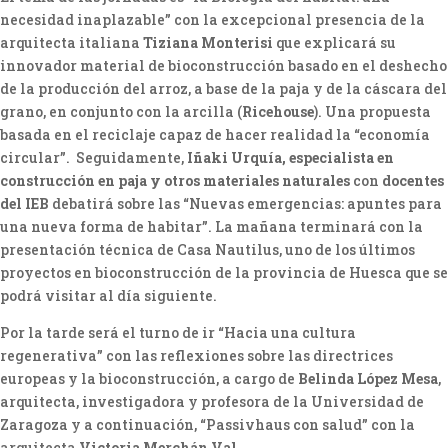
necesidad inaplazable” con la excepcional presencia de la
arquitecta italiana
Tiziana Monterisi
que explicará su
innovador material de bioconstrucción basado en el deshecho
de la producción del arroz, a base de la paja y de la cáscara del
grano, en conjunto con la arcilla (
Ricehouse
). Una propuesta
basada en el reciclaje capaz de hacer realidad la “economía
circular”. Seguidamente,
Iñaki Urquía, especialista en
construcción en paja y otros materiales naturales
con
docentes
del IEB
debatirá sobre las “Nuevas emergencias: apuntes para
una nueva forma de habitar”. La mañana terminará con la
presentación técnica de Casa Nautilus, uno de los últimos
proyectos en bioconstrucción de la provincia de Huesca que se
podrá visitar al día siguiente.
Por la tarde será el turno de ir “Hacia una cultura
regenerativa” con las reflexiones sobre las directrices
europeas y la bioconstrucción, a cargo de
Belinda López Mesa
,
arquitecta, investigadora y profesora de la Universidad de
Zaragoza y a continuación, “Passivhaus con salud” con la
arquitecta
Victoria Merchán Val
.