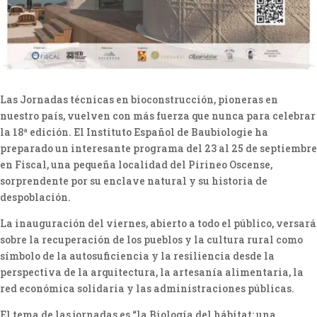
Las Jornadas técnicas en bioconstrucción, pioneras en
nuestro país, vuelven con más fuerza que nunca para celebrar
la 18ª edición. El Instituto Español de Baubiologie ha
preparado un interesante programa del 23 al 25 de septiembre
en Fiscal, una pequeña localidad del Pirineo Oscense,
sorprendente por su enclave natural y su historia de
despoblación.
La inauguración del viernes, abierto a todo el público, versará
sobre la recuperación de los pueblos y la cultura rural como
símbolo de la autosuficiencia y la resiliencia desde la
perspectiva de la arquitectura, la artesanía alimentaria, la
red económica solidaria y las administraciones públicas.
El tema de las jornadas es “la Biología del hábitat: una