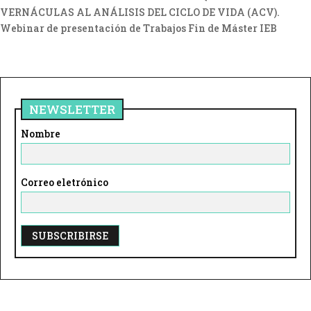
VERNÁCULAS AL ANÁLISIS DEL CICLO DE VIDA (ACV).
Webinar de presentación de Trabajos Fin de Máster IEB
NEWSLETTER
Nombre
Correo eletrónico
A
l
t