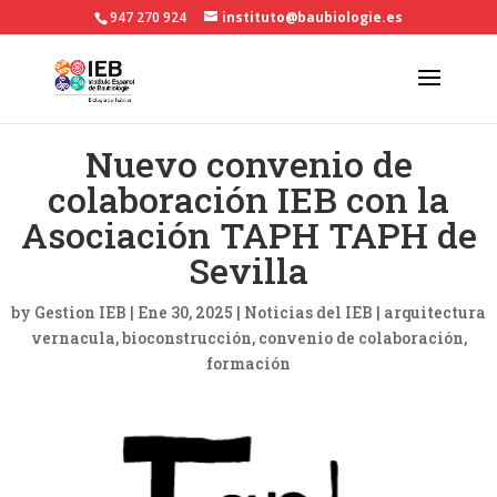
947 270 924
instituto@baubiologie.es
Nuevo convenio de
colaboración IEB con la
Asociación TAPH TAPH de
Sevilla
by
Gestion IEB
|
Ene 30, 2025
|
Noticias del IEB
|
arquitectura
vernacula
bioconstrucción
convenio de colaboración
formación