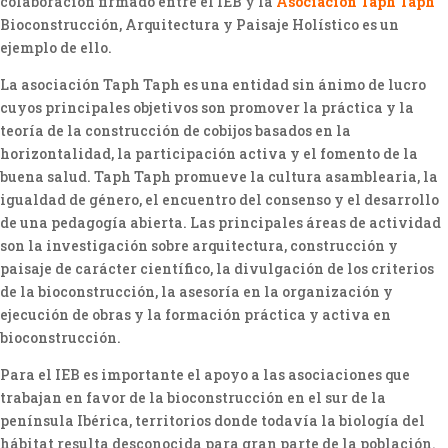
colaboración firmado entre el IEB y la
Asociación Taph Taph
Bioconstrucción, Arquitectura y Paisaje Holístico es un
ejemplo de ello.
La asociación Taph Taph es una entidad sin ánimo de lucro
cuyos principales objetivos son promover la práctica y la
teoría de la construcción de cobijos basados en la
horizontalidad, la participación activa y el fomento de la
buena salud. Taph Taph promueve la cultura asamblearia, la
igualdad de género, el encuentro del consenso y el desarrollo
de una pedagogía abierta. Las principales áreas de actividad
son la investigación sobre arquitectura, construcción y
paisaje de carácter científico, la divulgación de los criterios
de la bioconstrucción, la asesoría en la organización y
ejecución de obras y la formación práctica y activa en
bioconstrucción.
Para el IEB es importante el apoyo a las asociaciones que
trabajan en favor de la bioconstrucción en el sur de la
península Ibérica, territorios donde todavía la biología del
hábitat resulta desconocida para gran parte de la población.