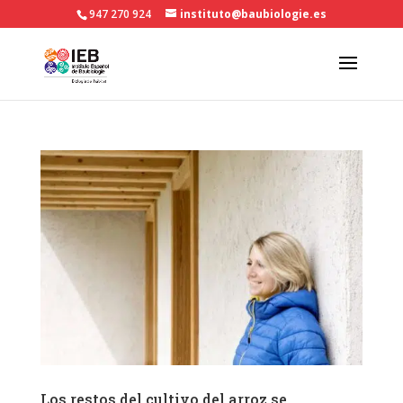
947 270 924
instituto@baubiologie.es
Los restos del cultivo del arroz se