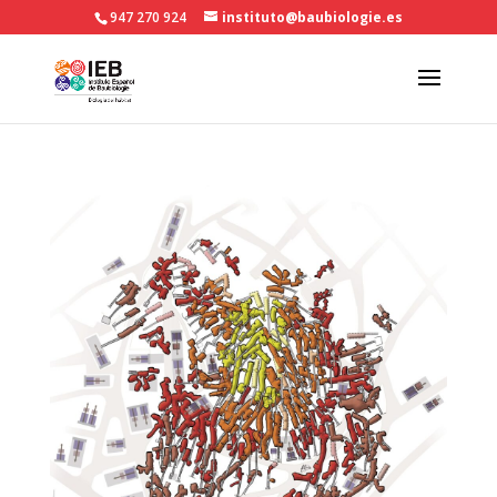
947 270 924
instituto@baubiologie.es