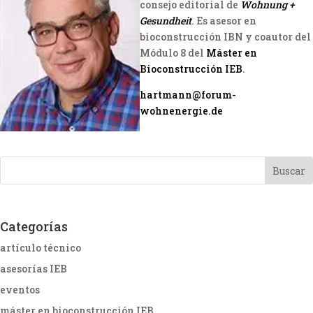
consejo editorial de
Wohnung +
Gesundheit
. Es asesor en
bioconstrucción IBN y coautor del
Módulo 8 del
Máster en
Bioconstrucción IEB
.
hartmann@forum-
wohnenergie.de
Categorías
artículo técnico
asesorías IEB
eventos
máster en bioconstrucción IEB