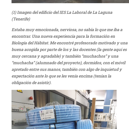
(1) Imagen del edificio del IES La Laboral de La Laguna
(Tenerife)
Estaba muy emocionada, nerviosa, no sabía lo que me iba a
encontrar. Una nueva experiencia para la formación en
Biología del Hábitat. Me encontré profesorado motivado y una
buena acogida por parte de los y las docentes (la gente aquí es
muy cercana y agradable) y también “muchachos” y una
“muchacha” (alumnado del proyecto), dormidos, con el móvil
apretado entre sus manos, también con algo de inquietud y
expectación ante lo que se les venía encima (tenían la
obligación de asistir).