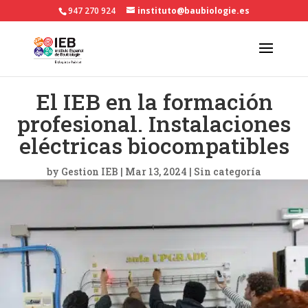
947 270 924
instituto@baubiologie.es
El IEB en la formación
profesional. Instalaciones
eléctricas biocompatibles
by
Gestion IEB
|
Mar 13, 2024
|
Sin categoría