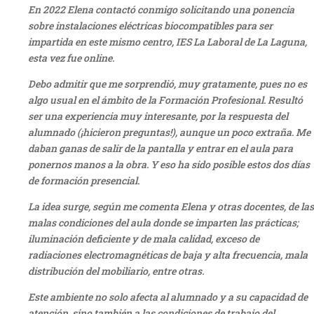
En 2022 Elena contactó conmigo solicitando una ponencia
sobre instalaciones eléctricas biocompatibles para ser
impartida en este mismo centro, IES La Laboral de La Laguna,
esta vez fue online.
Debo admitir que me sorprendió, muy gratamente, pues no es
algo usual en el ámbito de la Formación Profesional. Resultó
ser una experiencia muy interesante, por la respuesta del
alumnado (¡hicieron preguntas!), aunque un poco extraña. Me
daban ganas de salir de la pantalla y entrar en el aula para
ponernos manos a la obra. Y eso ha sido posible estos dos días
de formación presencial.
La idea surge, según me comenta Elena y otras docentes, de las
malas condiciones del aula donde se imparten las prácticas;
iluminación deficiente y de mala calidad, exceso de
radiaciones electromagnéticas de baja y alta frecuencia, mala
distribución del mobiliario, entre otras.
Este ambiente no solo afecta al alumnado y a su capacidad de
atención, sino también a las condiciones de trabajo del