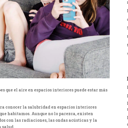
es que el aire en espacios interiores puede estar más
ara conocer la salubridad en espacios interiores
 que habitamos. Aunque no lo parezca, existen
os con las radiaciones, las ondas acústicas y la
a salud.