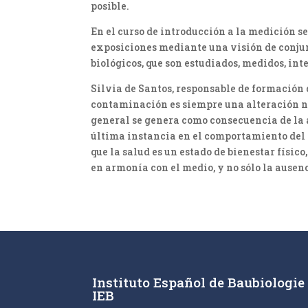
posible.
En el curso de introducción a la medición 
exposiciones mediante una visión de conjunto
biológicos, que son estudiados, medidos, in
Silvia de Santos, responsable de formación d
contaminación es siempre una alteración ne
general se genera como consecuencia de la
última instancia en el comportamiento del
que la salud es un estado de bienestar físi
en armonía con el medio, y no sólo la ausen
Instituto Español de Baubiologie
IEB