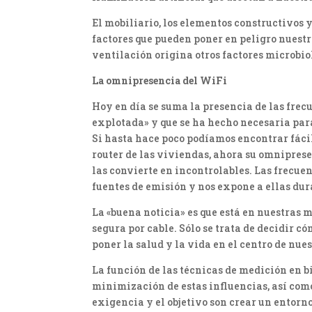
El mobiliario, los elementos constructivos
factores que pueden poner en peligro nues
ventilación origina otros factores microbio
La omnipresencia del WiFi
Hoy en día se suma la presencia de las frec
explotada» y que se ha hecho necesaria par
Si hasta hace poco podíamos encontrar fácil
router de las viviendas, ahora su omnipres
las convierte en incontrolables. Las frecue
fuentes de emisión y nos expone a ellas dura
La «buena noticia» es que está en nuestras 
segura por cable. Sólo se trata de decidir 
poner la salud y la vida en el centro de nue
La función de las técnicas de medición en b
minimización de estas influencias, así como
exigencia y el objetivo son crear un entor