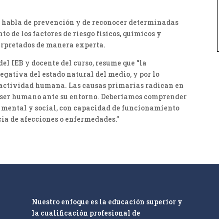
se habla de prevención y de reconocer determinadas
 de los factores de riesgo físicos, químicos y
terpretados de manera experta.
el IEB y docente del curso, resume que “la
gativa del estado natural del medio, y por lo
 actividad humana. Las causas primarias radican en
 ser humano ante su entorno. Deberíamos comprender
co, mental y social, con capacidad de funcionamiento
cia de afecciones o enfermedades.”
Nuestro enfoque es la educación superior y
la cualificación profesional de