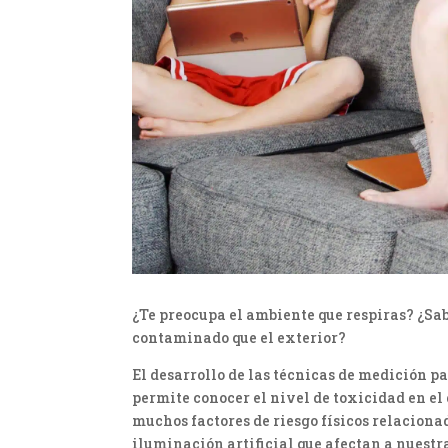
¿Te preocupa el ambiente que respiras? ¿Sab
contaminado que el exterior?
El desarrollo de las técnicas de medición p
permite conocer el nivel de toxicidad en el
muchos factores de riesgo físicos relacionad
iluminación artificial que afectan a nuestr