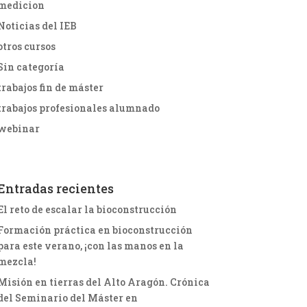
medicion
Noticias del IEB
otros cursos
Sin categoría
trabajos fin de máster
trabajos profesionales alumnado
webinar
Entradas recientes
El reto de escalar la bioconstrucción
Formación práctica en bioconstrucción
para este verano, ¡con las manos en la
mezcla!
Misión en tierras del Alto Aragón. Crónica
del Seminario del Máster en