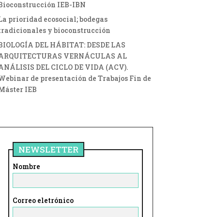
Bioconstrucción IEB-IBN
La prioridad ecosocial; bodegas
tradicionales y bioconstrucción
BIOLOGÍA DEL HÁBITAT: DESDE LAS
ARQUITECTURAS VERNÁCULAS AL
ANÁLISIS DEL CICLO DE VIDA (ACV).
Webinar de presentación de Trabajos Fin de
Máster IEB
NEWSLETTER
Nombre
Correo eletrónico