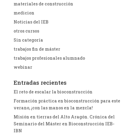
materiales de construcción
medicion
Noticias del IEB
otros cursos
Sin categoría
trabajos fin de máster
trabajos profesionales alumnado
webinar
Entradas recientes
El reto de escalar la bioconstrucción
Formación práctica en bioconstrucción para este
verano, ¡con las manos en la mezcla!
Misión en tierras del Alto Aragón. Crónica del
Seminario del Máster en Bioconstrucción IEB-
IBN