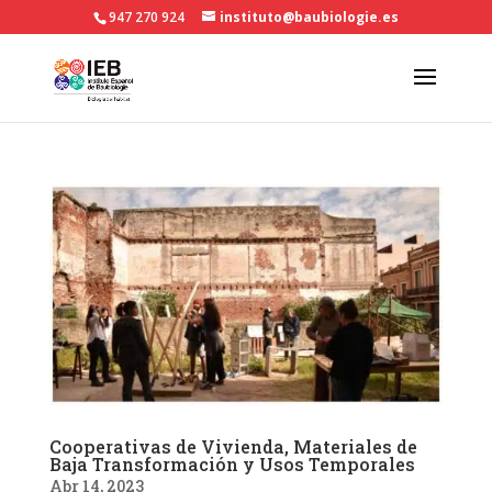
947 270 924
instituto@baubiologie.es
Cooperativas de Vivienda, Materiales de
Baja Transformación y Usos Temporales
Abr 14, 2023