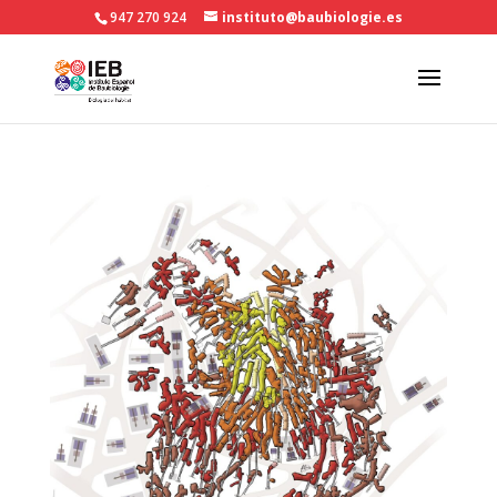
947 270 924
instituto@baubiologie.es