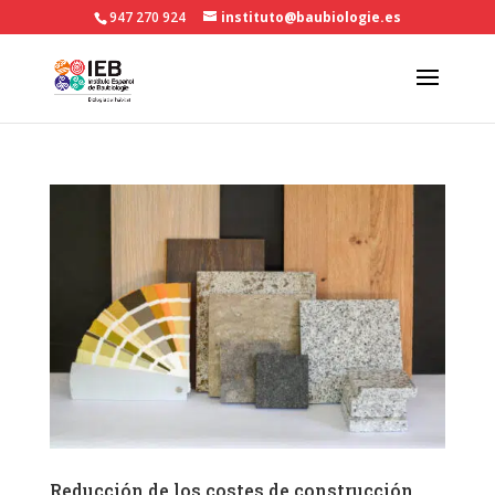
947 270 924
instituto@baubiologie.es
Reducción de los costes de construcción