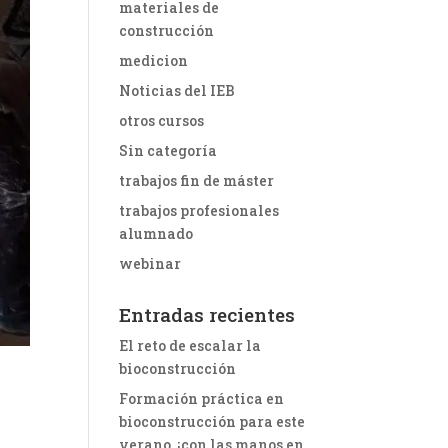
materiales de
construcción
medicion
Noticias del IEB
otros cursos
Sin categoría
trabajos fin de máster
trabajos profesionales
alumnado
webinar
Entradas recientes
El reto de escalar la
bioconstrucción
Formación práctica en
bioconstrucción para este
verano, ¡con las manos en