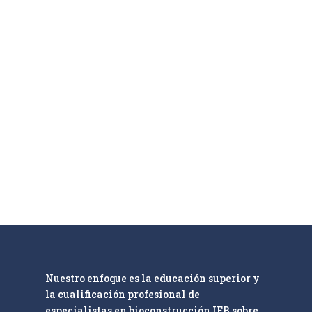
Nuestro enfoque es la educación superior y
la cualificación profesional de
especialistas en bioconstrucción IEB sobre