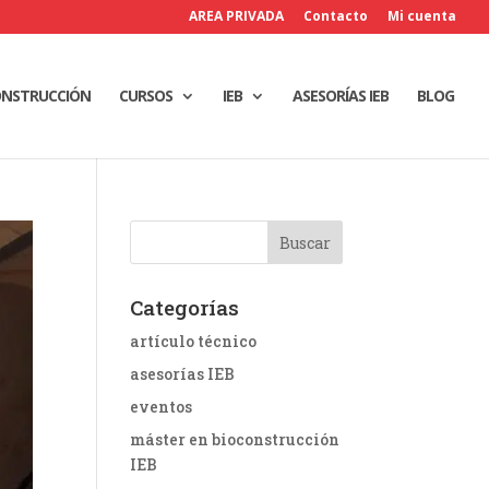
AREA PRIVADA
Contacto
Mi cuenta
ONSTRUCCIÓN
CURSOS
IEB
ASESORÍAS IEB
BLOG
Categorías
artículo técnico
asesorías IEB
eventos
máster en bioconstrucción
IEB