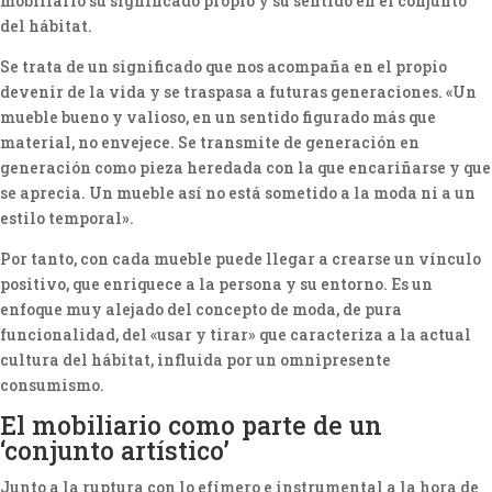
mobiliario su significado propio y su sentido en el conjunto
del hábitat.
Se trata de un significado que nos acompaña en el propio
devenir de la vida y se traspasa a futuras generaciones. «Un
mueble bueno y valioso, en un sentido figurado más que
material, no envejece. Se transmite de generación en
generación como pieza heredada con la que encariñarse y que
se aprecia. Un mueble así no está sometido a la moda ni a un
estilo temporal».
Por tanto, con cada mueble puede llegar a crearse un vínculo
positivo, que enriquece a la persona y su entorno. Es un
enfoque muy alejado del concepto de moda, de pura
funcionalidad, del «usar y tirar» que caracteriza a la actual
cultura del hábitat, influida por un omnipresente
consumismo.
El mobiliario como parte de un
‘conjunto artístico’
Junto a la ruptura con lo efímero e instrumental a la hora de