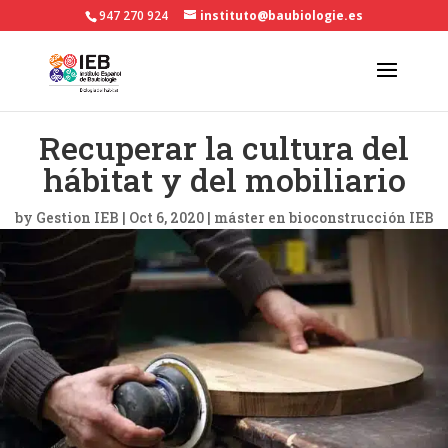
947 270 924
instituto@baubiologie.es
Recuperar la cultura del
hábitat y del mobiliario
by
Gestion IEB
|
Oct 6, 2020
|
máster en bioconstrucción IEB